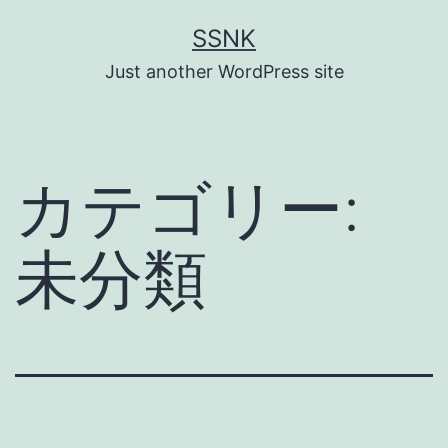
コ
SSNK
ン
Just another WordPress site
テ
ン
ツ
カテゴリー:
へ
ス
未分類
キ
ッ
プ